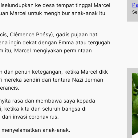
P
diselundupkan ke desa tempat tinggal Marcel
Se
tuan Marcel untuk menghibur anak-anak itu
cis, Clémence Poésy), gadis pujaan hati
rena ingin dekat dengan Emma atau tergugah
im itu, Marcel mengiyakan permintaan
 dan penuh ketegangan, ketika Marcel dkk
 mereka sendiri dari tentara Nazi Jerman
erancis.
menyita rasa dan membawa saya kepada
i, ketika kita dan seluruh bangsa di
dari invasi coronavirus.
a menyelamatkan anak-anak.