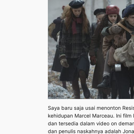
Saya baru saja usai menonton
Resi
kehidupan Marcel Marceau. Ini film 
dan tersedia dalam
video on dema
dan penulis naskahnya adalah Jona