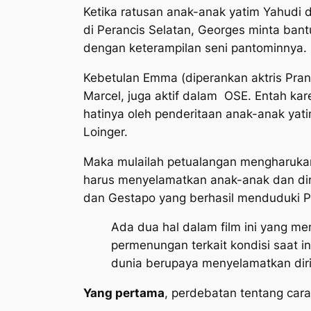
Ketika ratusan anak-anak yatim Yahudi 
di Perancis Selatan, Georges minta ban
dengan keterampilan seni pantominnya.
Kebetulan Emma (diperankan aktris Pran
Marcel, juga aktif dalam OSE. Entah ka
hatinya oleh penderitaan anak-anak yat
Loinger.
Maka mulailah petualangan mengharukan
harus menyelamatkan anak-anak dan diri
dan Gestapo yang berhasil menduduki P
Ada dua hal dalam film ini yang 
permenungan terkait kondisi saat in
dunia berupaya menyelamatkan diri 
Yang pertama
, perdebatan tentang car