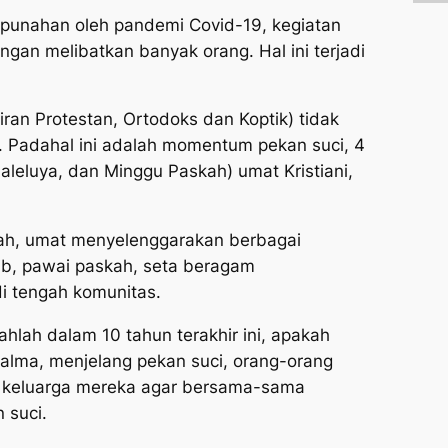
punahan oleh pandemi Covid-19, kegiatan
gan melibatkan banyak orang. Hal ini terjadi
liran Protestan, Ortodoks dan Koptik) tidak
. Padahal ini adalah momentum pekan suci, 4
aleluya, dan Minggu Paskah) umat Kristiani,
ah, umat menyelenggarakan berbagai
alib, pawai paskah, seta beragam
di tengah komunitas.
hlah dalam 10 tahun terakhir ini, apakah
alma, menjelang pekan suci, orang-orang
ma keluarga mereka agar bersama-sama
 suci.