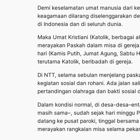
Demi keselamatan umat manusia dari ke
keagamaan dilarang diselenggarakan den
di Indonesia dan di seluruh dunia.
Maka Umat Kristiani (Katolik, berbagai a
merayakan Paskah dalam misa di gereja
hari (Kamis Putih, Jumat Agung, Sabtu H
terutama Katolik, beribadah di gereja.
Di NTT, selama sebulan menjelang pask
kegiatan sosial dan rohani. Ada jalan s
pertandingan olahraga dan bakti sosial 
Dalam kondisi normal, di desa-desa–enta
masih sama–, sudah sejak hari minggu P
datang ke pusat paroki, tinggal bersa
merayakan rangkaian misa selama pekan