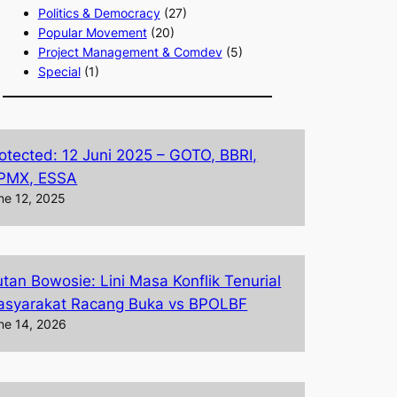
Politics & Democracy
(27)
Popular Movement
(20)
Project Management & Comdev
(5)
Special
(1)
otected: 12 Juni 2025 – GOTO, BBRI,
PMX, ESSA
ne 12, 2025
tan Bowosie: Lini Masa Konflik Tenurial
syarakat Racang Buka vs BPOLBF
ne 14, 2026