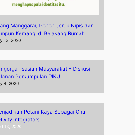
ang Manggarai, Pohon Jeruk Nipis dan
umpun Kemangi di Belakang Rumah
ly 13, 2020
ngorganisasian Masyarakat – Diskusi
lanan Perkumpulan PIKUL
ly 4, 2026
njadikan Petani Kaya Sebagai Chain
tivity Integrators
ril 13, 2020