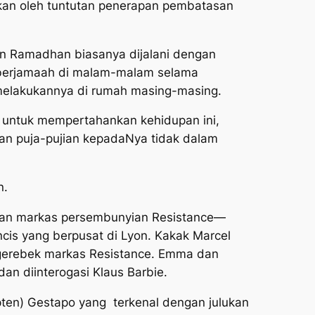
lkan oleh tuntutan penerapan pembatasan
an Ramadhan biasanya dijalani dengan
berjamaah di malam-malam selama
melakukannya di rumah masing-masing.
a untuk mempertahankan kehidupan ini,
kan puja-pujian kepadaNya tidak dalam
n.
kan markas persembunyian Resistance—
ncis yang berpusat di Lyon. Kakak Marcel
ggerebek markas Resistance. Emma dan
an diinterogasi Klaus Barbie.
ten) Gestapo yang terkenal dengan julukan