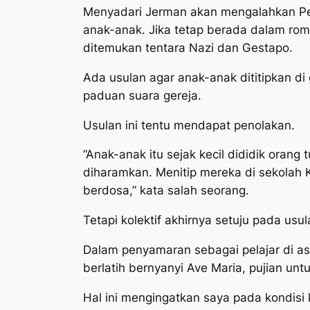
Menyadari Jerman akan mengalahkan Per
anak-anak. Jika tetap berada dalam r
ditemukan tentara Nazi dan Gestapo.
Ada usulan agar anak-anak dititipkan di
paduan suara gereja.
Usulan ini tentu mendapat penolakan.
“Anak-anak itu sejak kecil dididik orang
diharamkan. Menitip mereka di sekolah
berdosa,” kata salah seorang.
Tetapi kolektif akhirnya setuju pada usul
Dalam penyamaran sebagai pelajar di as
berlatih bernyanyi
Ave Maria
, pujian un
Hal ini mengingatkan saya pada kondisi k