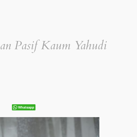
anan Pasif Kaum Yahudi
Whatsapp