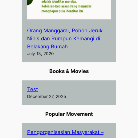
Orang Manggarai, Pohon Jeruk
Nipis dan Rumpun Kemangi di
Belakang Rumah
July 13, 2020
Books & Movies
Test
December 27, 2025
Popular Movement
Pengorganisasian Masyarakat –