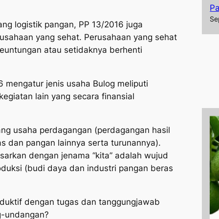
P
Se
dang logistik pangan, PP 13/2016 juga
usahaan yang sehat. Perusahaan yang sehat
untungan atau setidaknya berhenti
6 mengatur jenis usaha Bulog meliputi
egiatan lain yang secara finansial
ang usaha perdagangan (perdagangan hasil
as dan pangan lainnya serta turunannya).
sarkan dengan jenama “kita” adalah wujud
roduksi (budi daya dan industri pangan beras
oduktif dengan tugas dan tanggungjawab
g-undangan?