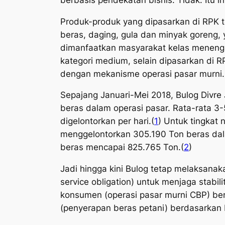
Produk-produk yang dipasarkan di RPK 
beras, daging, gula dan minyak goreng,
dimanfaatkan masyarakat kelas meneng
kategori medium, selain dipasarkan di 
dengan mekanisme operasi pasar murni.
Sepajang Januari-Mei 2018, Bulog Divr
beras dalam operasi pasar. Rata-rata 3
digelontorkan per hari.(
1
) Untuk tingkat 
menggelontorkan 305.190 Ton beras dal
beras mencapai 825.765 Ton.(
2
)
Jadi hingga kini Bulog tetap melaksana
service obligation
) untuk menjaga stabil
konsumen (operasi pasar murni CBP) be
(penyerapan beras petani) berdasarkan