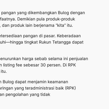
si pangan yang dikembangkan Bulog dengan
faatnya. Demikian pula produk-produk
 dan produk lain berjenama “kita” itu.
etersediaan pangan di pasar. Keberadaan
uhi—hingga tingkat Rukun Tetangga dapat
enurunkan harga sebab selama ini penjualan
an
listing fee
sebesar 30 persen. Di RPK
itu.
um Bulog dapat menjamin keamanan
ingan yang teradministrasi baik (RPK)
an pengolahan yang tidak