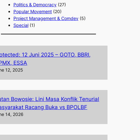
Politics & Democracy
(27)
Popular Movement
(20)
Project Management & Comdev
(5)
Special
(1)
otected: 12 Juni 2025 – GOTO, BBRI,
PMX, ESSA
ne 12, 2025
tan Bowosie: Lini Masa Konflik Tenurial
syarakat Racang Buka vs BPOLBF
ne 14, 2026