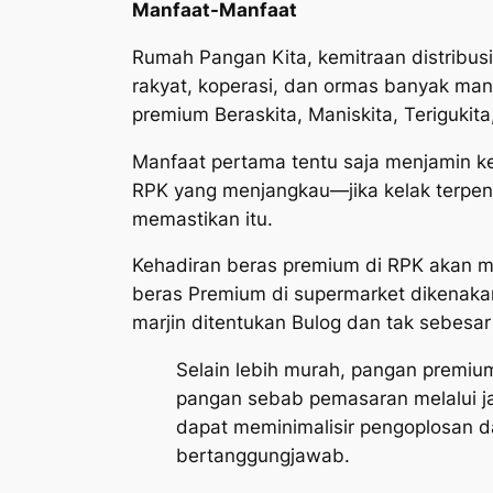
Manfaat-Manfaat
Rumah Pangan Kita, kemitraan distribu
rakyat, koperasi, dan ormas banyak man
premium Beraskita, Maniskita, Terigukita,
Manfaat pertama tentu saja menjamin k
RPK yang menjangkau—jika kelak terpen
memastikan itu.
Kehadiran beras premium di RPK akan m
beras Premium di supermarket dikenak
marjin ditentukan Bulog dan tak sebesar 
Selain lebih murah, pangan premi
pangan sebab pemasaran melalui jar
dapat meminimalisir pengoplosan d
bertanggungjawab.