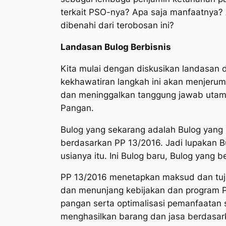
terkait PSO-nya? Apa saja manfaatnya? 
dibenahi dari terobosan ini?
Landasan Bulog Berbisnis
Kita mulai dengan diskusikan landasan da
kekhawatiran langkah ini akan menjerumu
dan meninggalkan tanggung jawab uta
Pangan.
Bulog yang sekarang adalah Bulog yan
berdasarkan PP 13/2016. Jadi lupakan Bu
usianya itu. Ini Bulog baru, Bulog yang 
PP 13/2016 menetapkan maksud dan tuju
dan menunjang kebijakan dan program P
pangan serta optimalisasi pemanfaatan
menghasilkan barang dan jasa berdasar