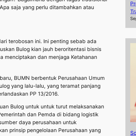
Pr
Apa saja yang perlu ditambahkan atau
Tr
Se
ri terobosan ini. Ini penting sebab ada
skan Bulog kian jauh beroritentasi bisnis
ma menciptakan dan menjaga Ketahanan
g baru, BUMN berbentuk Perusahaan Umum
log yang lalu-lalu, yang teramat panjang
berlandaskan PP 13/2016.
an Bulog untuk untuk turut melaksanakan
emerintah dan Pemda di bidang logistik
 sumber daya perusahaan untuk
kan prinsip pengelolaan Perusahaan yang
So