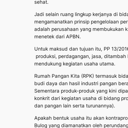
sehat.
Jadi selain ruang lingkup kerjanya di bi
mengamanatkan prinsip pengelolaan per
adalah perusahaan yang membukukan ke
menetek dari APBN.
Untuk maksud dan tujuan itu, PP 13/201
produksi, perdagangan, jasa, ditambah k
mendukung kegiatan usaha utama.
Rumah Pangan Kita (RPK) termasuk bid
budi daya dan hasil industri pangan ber
Sementara produk-produk yang kini dipa
konkrit dari kegiatan usaha di bidang p
dan pangan lain serta turunannya).
Apakah bentuk usaha itu akan kontrapr
Bulog yang diamanatkan oleh perundan