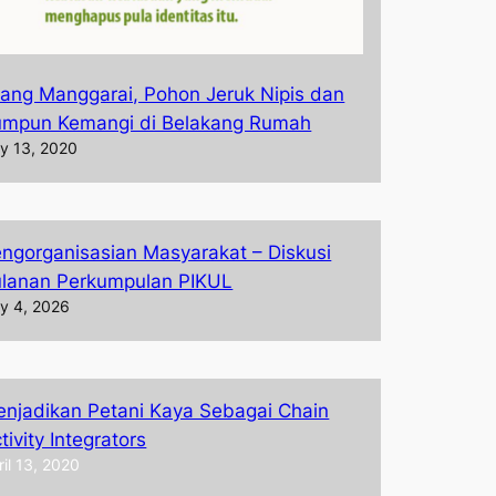
ang Manggarai, Pohon Jeruk Nipis dan
umpun Kemangi di Belakang Rumah
ly 13, 2020
ngorganisasian Masyarakat – Diskusi
lanan Perkumpulan PIKUL
ly 4, 2026
njadikan Petani Kaya Sebagai Chain
tivity Integrators
ril 13, 2020