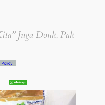
ita” Juga Donk, Pak
 Policy
Whatsapp