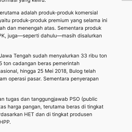
terutama adalah produk-produk komersial
 yaitu produk-produk premium yang selama ini
ah dan menengah atas. Sementara produk
RPK, juga—seperti dahulu—masih disalurkan
e Jawa Tengah sudah menyalurkan 33 ribu ton
-5 ton cadangan beras pemerintah
nasional, hingga 25 Mei 2018, Bulog telah
am operasi pasar. Sementara penyerapan
kan tugas dan tanggungjawab PSO (
public
itas harga pangan, terutama beras di tingkat
rdasarkan HET dan di tingkat produsen
 HPP.