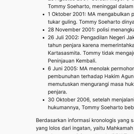
Tommy Soeharto, meninggal dalam 
1 Oktober 2001: MA mengabulkan 
tukar guling. Tommy Soeharto dinya
28 November 2001: polisi menangk
26 Juli 2002: Pengadilan Negeri J
tahun penjara karena memerintah
Kartasasmita. Tommy tidak menga
Peninjauan Kembali.
6 Juni 2005: MA menolak permoho
pembunuhan terhadap Hakim Agung
memutuskan mengurangi masa huku
penjara.
30 Oktober 2006, setelah menjalani
hukumannya, Tommy Soeharto beba
Berdasarkan informasi kronologis yang 
yang lolos dari ingatan, yaitu Mahkam