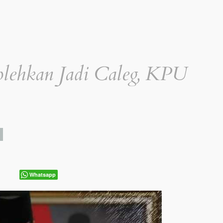
lehkan Jadi Caleg, KPU
Whatsapp