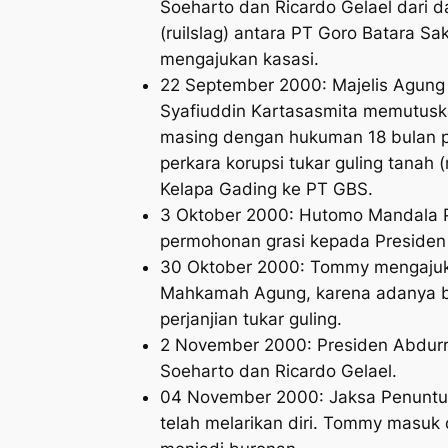
Soeharto dan Ricardo Gelael dari da
(ruilslag) antara PT Goro Batara S
mengajukan kasasi.
22 September 2000: Majelis Agung
Syafiuddin Kartasasmita memutus
masing dengan hukuman 18 bulan p
perkara korupsi tukar guling tanah 
Kelapa Gading ke PT GBS.
3 Oktober 2000: Hutomo Mandala 
permohonan grasi kepada Presiden 
30 Oktober 2000: Tommy mengajuka
Mahkamah Agung, karena adanya bu
perjanjian tukar guling.
2 November 2000: Presiden Abdur
Soeharto dan Ricardo Gelael.
04 November 2000: Jaksa Penunt
telah melarikan diri. Tommy masuk 