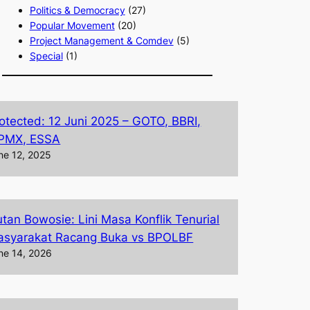
Politics & Democracy
(27)
Popular Movement
(20)
Project Management & Comdev
(5)
Special
(1)
otected: 12 Juni 2025 – GOTO, BBRI,
PMX, ESSA
ne 12, 2025
tan Bowosie: Lini Masa Konflik Tenurial
syarakat Racang Buka vs BPOLBF
ne 14, 2026