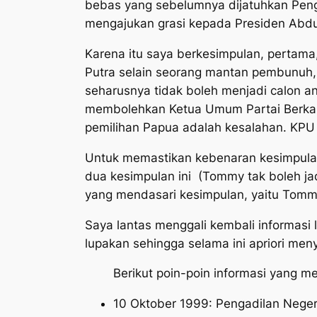
bebas yang sebelumnya dijatuhkan Peng
mengajukan grasi kepada Presiden Abd
Karena itu saya berkesimpulan, pertam
Putra selain seorang mantan pembunuh,
seharusnya tidak boleh menjadi calon an
membolehkan Ketua Umum Partai Berkary
pemilihan Papua adalah kesalahan. KPU 
Untuk memastikan kebenaran kesimpulan
dua kesimpulan ini (Tommy tak boleh ja
yang mendasari kesimpulan, yaitu Tommy
Saya lantas menggali kembali informasi
lupakan sehingga selama ini apriori me
Berikut poin-poin informasi yang me
10 Oktober 1999: Pengadilan Neg