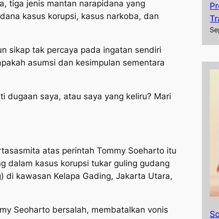
, tiga jenis mantan narapidana yang
Pr
idana kasus korupsi, kasus narkoba, dan
Tr
Se
 sikap tak percaya pada ingatan sendiri
 apakah asumsi dan kesimpulan sementara
i dugaan saya, atau saya yang keliru? Mari
asasmita atas perintah Tommy Soeharto itu
g dalam kasus korupsi tukar guling gudang
g) di kawasan Kelapa Gading, Jakarta Utara,
my Seoharto bersalah, membatalkan vonis
So