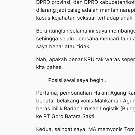
DPRD provinsi, dan DPRD kabupaten/kota
dilarang jadi caleg adalah mantan narap
kasus kejahatan seksual terhadap anak.
Beruntunglah selama ini saya membangun
sehingga selalu berusaha mencari tahu
saya benar atau tidak.
Nah, apakah benar KPU tak waras sepert
kita bahas.
Posisi awal saya begini.
Pertama, pembunuhan Hakim Agung Kart
berlatar belakang vonis Mahkamah Agun
beras milik Badan Urusan Logistik (Bulo
ke PT Goro Batara Sakti.
Kedua, seingat saya, MA memvonis Tom