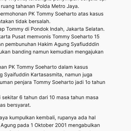
ruang tahanan Polda Metro Jaya.
permohonan PK Tommy Soeharto atas kasus
takan tidak bersalah.
ap Tommy di Pondok Indah, Jakarta Selatan.
akarta Pusat memvonis Tommy Soeharto 15
kan pembunuhan Hakim Agung Syafiudddin
jukan banding namun kemudian mengajukan
nan PK Tommy Soeharto dalam kasus
 Syaifuddin Kartasasmita, namun juga
man penjara Tommy Soeharto jadi 1o tahun
 sekitar 6 tahun dari 10 masa tahun masa
s bersyarat.
saya kumpulkan kembali, rupanya ada hal
ah Agung pada 1 Oktober 2001 mengabulkan