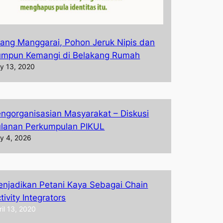
ang Manggarai, Pohon Jeruk Nipis dan
umpun Kemangi di Belakang Rumah
ly 13, 2020
ngorganisasian Masyarakat – Diskusi
lanan Perkumpulan PIKUL
ly 4, 2026
njadikan Petani Kaya Sebagai Chain
tivity Integrators
ril 13, 2020