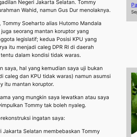
adilan Negeri Jakarta Selatan. Tommy
P
urahman Wahid, namun Gus Dur menolaknya.
Se
a, Tommy Soeharto alias Hutomo Mandala
 juga seorang mantan koruptor yang
ggota legislatif; kedua Posisi KPU yang
a itu menjadi caleg DPR RI di daerah
tentu dalam kondisi tidak waras.
 saya, hal yang kemudian saya uji bukan
di caleg dan KPU tidak waras) namun asumsi
 itu mantan koruptor.
 lama yang mungkin saya lewatkan atau saya
nyimpulkan Tommy tak boleh nyaleg.
rekonstruksi ingatan saya:
eri Jakarta Selatan membebaskan Tommy