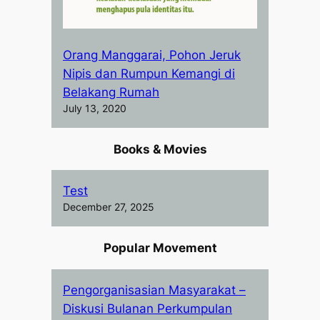
Orang Manggarai, Pohon Jeruk
Nipis dan Rumpun Kemangi di
Belakang Rumah
July 13, 2020
Books & Movies
Test
December 27, 2025
Popular Movement
Pengorganisasian Masyarakat –
Diskusi Bulanan Perkumpulan