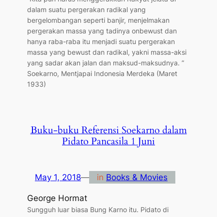
dalam suatu pergerakan radikal yang
bergelombangan seperti banjir, menjelmakan
pergerakan massa yang tadinya onbewust dan
hanya raba-raba itu menjadi suatu pergerakan
massa yang bewust dan radikal, yakni massa-aksi
yang sadar akan jalan dan maksud-maksudnya. ”
Soekarno, Mentjapai Indonesia Merdeka (Maret
1933)
Buku-buku Referensi Soekarno dalam
Pidato Pancasila 1 Juni
May 1, 2018
—
in
Books & Movies
George Hormat
Sungguh luar biasa Bung Karno itu. Pidato di