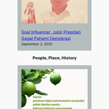
Soal Influencer, Jubir Presiden
Gagal Pahami Demokrasi
September 2, 2020
People, Place, History