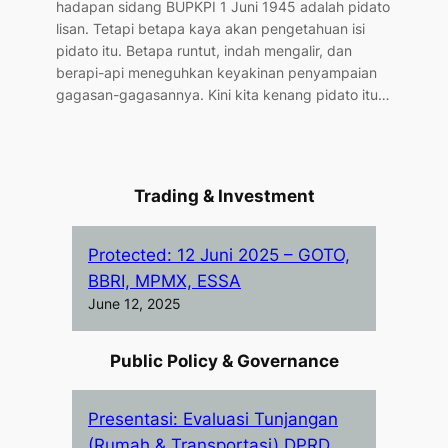
hadapan sidang BUPKPI 1 Juni 1945 adalah pidato
lisan. Tetapi betapa kaya akan pengetahuan isi
pidato itu. Betapa runtut, indah mengalir, dan
berapi-api meneguhkan keyakinan penyampaian
gagasan-gagasannya. Kini kita kenang pidato itu…
Trading & Investment
Protected: 12 Juni 2025 – GOTO,
BBRI, MPMX, ESSA
June 12, 2025
Public Policy & Governance
Presentasi: Evaluasi Tunjangan
(Rumah & Transportasi) DPRD