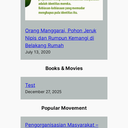
Orang Manggarai, Pohon Jeruk
Nipis dan Rumpun Kemangi di
Belakang Rumah
July 13, 2020
Books & Movies
Test
December 27, 2025
Popular Movement
Pengorganisasian Masyarakat –