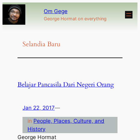
Om Gege
George Hormat on everything
Selandia Baru
Belajar Pancasila Dari Negeri Orang
Jan 22, 2017
—
in
People, Places, Culture, and
History
George Hormat