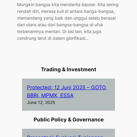
Mungkin bangsa kita menderita bipolar. Kita sering
rendah diri, merasa kuli di antara banga-bangsa,
memandang yang baik dan unggul selalu berasal
dari utara atau dari bangsa-bangsa di ufuk
terbenamnya mentari. Di sisi lain, kita juga
cendrung larut di dalam glorifikasi…
Trading & Investment
Protected: 12 Juni 2025 – GOTO,
BBRI, MPMX, ESSA
June 12, 2025
Public Policy & Governance