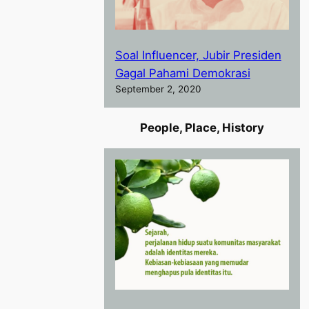
Soal Influencer, Jubir Presiden
Gagal Pahami Demokrasi
September 2, 2020
People, Place, History