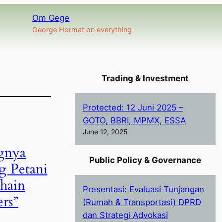
Om Gege
George Hormat on everything
Trading & Investment
Protected: 12 Juni 2025 –
GOTO, BBRI, MPMX, ESSA
June 12, 2025
gnya
Public Policy & Governance
 Petani
Chain
Presentasi: Evaluasi Tunjangan
ers”
(Rumah & Transportasi) DPRD
dan Strategi Advokasi