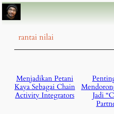
rantai nilai
Menjadikan Petani
Pentin
Kaya Sebagai Chain
Mendorong
Activity Integrators
Jadi “
Partn