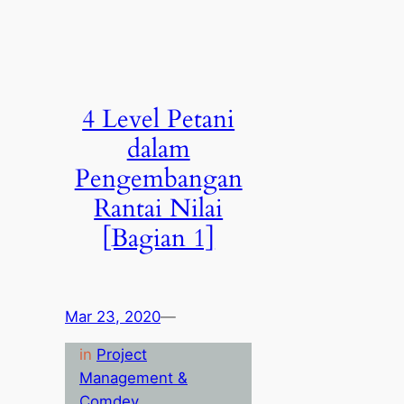
4 Level Petani
dalam
Pengembangan
Rantai Nilai
[Bagian 1]
Mar 23, 2020
—
in
Project
Management &
Comdev