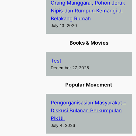
Orang Manggarai, Pohon Jeruk
Nipis dan Rumpun Kemangi di
Belakang Rumah
July 13, 2020
Books & Movies
Test
December 27, 2025
Popular Movement
Pengorganisasian Masyarakat –
Diskusi Bulanan Perkumpulan
PIKUL
July 4, 2026