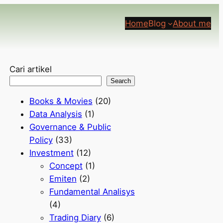
Home
Blog
About me
Cari artikel
Search
Books & Movies
(20)
Data Analysis
(1)
Governance & Public
Policy
(33)
Investment
(12)
Concept
(1)
Emiten
(2)
Fundamental Analisys
(4)
Trading Diary
(6)