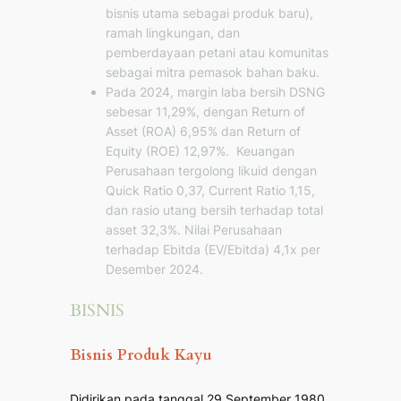
bisnis utama sebagai produk baru),
ramah lingkungan, dan
pemberdayaan petani atau komunitas
sebagai mitra pemasok bahan baku.
Pada 2024, margin laba bersih DSNG
sebesar 11,29%, dengan Return of
Asset (ROA) 6,95% dan Return of
Equity (ROE) 12,97%. Keuangan
Perusahaan tergolong likuid dengan
Quick Ratio 0,37, Current Ratio 1,15,
dan rasio utang bersih terhadap total
asset 32,3%. Nilai Perusahaan
terhadap Ebitda (EV/Ebitda) 4,1x per
Desember 2024.
BISNIS
Bisnis Produk Kayu
Didirikan pada tanggal 29 September 1980,