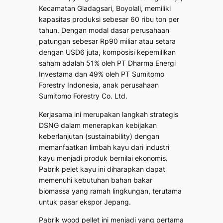
Kecamatan Gladagsari, Boyolali, memiliki
kapasitas produksi sebesar 60 ribu ton per
tahun. Dengan modal dasar perusahaan
patungan sebesar Rp90 miliar atau setara
dengan USD6 juta, komposisi kepemilikan
saham adalah 51% oleh PT Dharma Energi
Investama dan 49% oleh PT Sumitomo
Forestry Indonesia, anak perusahaan
Sumitomo Forestry Co. Ltd.
Kerjasama ini merupakan langkah strategis
DSNG dalam menerapkan kebijakan
keberlanjutan (sustainability) dengan
memanfaatkan limbah kayu dari industri
kayu menjadi produk bernilai ekonomis.
Pabrik pelet kayu ini diharapkan dapat
memenuhi kebutuhan bahan bakar
biomassa yang ramah lingkungan, terutama
untuk pasar ekspor Jepang.
Pabrik wood pellet ini menjadi yang pertama