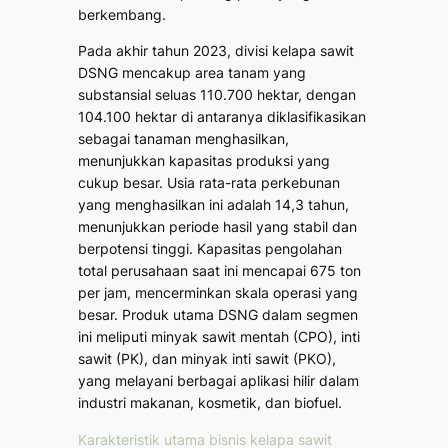
berkembang.
Pada akhir tahun 2023, divisi kelapa sawit
DSNG mencakup area tanam yang
substansial seluas 110.700 hektar, dengan
104.100 hektar di antaranya diklasifikasikan
sebagai tanaman menghasilkan,
menunjukkan kapasitas produksi yang
cukup besar. Usia rata-rata perkebunan
yang menghasilkan ini adalah 14,3 tahun,
menunjukkan periode hasil yang stabil dan
berpotensi tinggi. Kapasitas pengolahan
total perusahaan saat ini mencapai 675 ton
per jam, mencerminkan skala operasi yang
besar. Produk utama DSNG dalam segmen
ini meliputi minyak sawit mentah (CPO), inti
sawit (PK), dan minyak inti sawit (PKO),
yang melayani berbagai aplikasi hilir dalam
industri makanan, kosmetik, dan biofuel.
Karakteristik utama bisnis kelapa sawit