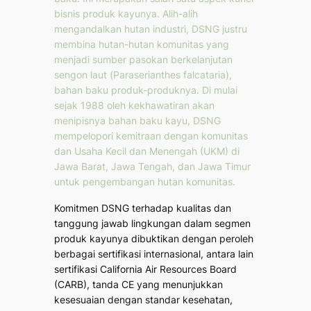
bisnis produk kayunya. Alih-alih
mengandalkan hutan industri, DSNG justru
membina hutan-hutan komunitas yang
menjadi sumber pasokan berkelanjutan
sengon laut (
Paraserianthes falcataria
),
bahan baku produk-produknya. Di mulai
sejak 1988 oleh kekhawatiran akan
menipisnya bahan baku kayu, DSNG
mempelopori kemitraan dengan komunitas
dan Usaha Kecil dan Menengah (UKM) di
Jawa Barat, Jawa Tengah, dan Jawa Timur
untuk pengembangan hutan komunitas.
Komitmen DSNG terhadap kualitas dan
tanggung jawab lingkungan dalam segmen
produk kayunya dibuktikan dengan peroleh
berbagai sertifikasi internasional, antara lain
sertifikasi California Air Resources Board
(CARB), tanda CE yang menunjukkan
kesesuaian dengan standar kesehatan,