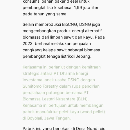
konsumsi bahan bakar diesel untuk
pembangkit listrik sebesar 1,99 juta liter
pada tahun yang sama.
Selain memproduksi BioCNG, DSNG juga
mengembangkan produk energi alternatif
biomassa dari limbah sawit dan kayu. Pada
2023, berhasil melakukan penjualan
cangkang kelapa sawit sebagai biomasa
pembangkit tenaga listrikdi Jepang.
Kerjasama ini berlanjut dengan kemitraan
strategis antara PT Dharma Energi
Investama, anak usaha DSNG dengan
Sumitomo Forestry dalam rupa pendirian
perusahaan patungan bernama PT
Biomassa Lestari Nusantara (BLN).
Kerjasama ini bertujuan untuk membangun
pabrik manufaktur pelet kayu (wood pellet)
di Boyolali, Jawa Tengah.
Pabrik ini, yang berlokasi di Desa Ngadirojo,