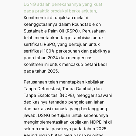
DSNG adalah penekanannya yang kuat
pada praktik produksi berkelanjutan
.
Komitmen ini ditunjukkan melalui
keanggotaannya dalam Roundtable on
Sustainable Palm Oil (RSPO). Perusahaan
telah menetapkan target ambisius untuk
sertifikasi RSPO, yang bertujuan untuk
sertifikasi 100% perkebunan dan pabriknya
pada tahun 2024 dan memperluas
komitmen ini untuk mencakup petani kecil
pada tahun 2025.
Perusahaan telah menetapkan kebijakan
Tanpa Deforestasi, Tanpa Gambut, dan
Tanpa Eksploitasi (NDPE), menggarisbawahi
dedikasinya terhadap pengelolaan lahan
dan hak asasi manusia yang bertanggung
jawab. DSNG bertujuan untuk sepenuhnya
mengimplementasikan kebijakan NDPE ini di
seluruh rantai pasoknya pada tahun 2025.
Perlindungan hutan merupakan prioritas