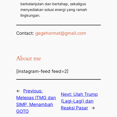
berkelanjutan dan bertahap, sekaligus
menyediakan solusi energi yang ramah
lingkungan.
Contact:
gegehormat@gmail.com
About me
[instagram-feed feed=2]
←
Previous:
Next:
Ulah Trump
Melepas ITMG dan
(Lagi-Lagi) dan
SIMP, Menambah
Reaksi Pasar
→
GOTO