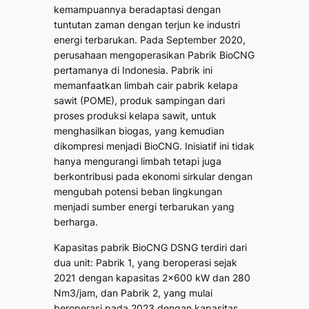
kemampuannya beradaptasi dengan
tuntutan zaman dengan terjun ke industri
energi terbarukan. Pada September 2020,
perusahaan mengoperasikan Pabrik BioCNG
pertamanya di Indonesia. Pabrik ini
memanfaatkan limbah cair pabrik kelapa
sawit (POME), produk sampingan dari
proses produksi kelapa sawit, untuk
menghasilkan biogas, yang kemudian
dikompresi menjadi BioCNG. Inisiatif ini tidak
hanya mengurangi limbah tetapi juga
berkontribusi pada ekonomi sirkular dengan
mengubah potensi beban lingkungan
menjadi sumber energi terbarukan yang
berharga.
Kapasitas pabrik BioCNG DSNG terdiri dari
dua unit: Pabrik 1, yang beroperasi sejak
2021 dengan kapasitas 2×600 kW dan 280
Nm3/jam, dan Pabrik 2, yang mulai
beroperasi pada 2023 dengan kapasitas