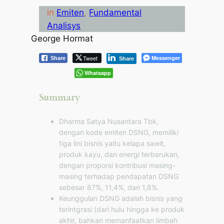
in
Emiten
, 
Fundamental
Analisys
George Hormat
Tweet
Messenger
Share
Share
Whatsapp
Summary
Dharma Satya Nusantara Tbk,
dengan kode emiten DSNG, memiliki
tiga lini bisnis yaitu kelapa sawit,
produk kayu, dan energi terbarukan,
dengan proporsi kontribusi masing-
masing terhadap pendapatan DSNG
sebesar 87%, 11,4%, dan 1,8%.
Keunggulan DSNG adalah bisnis yang
terintgrasi (dari hulu hingga ke produk
akhir, bahkan memanfaatkan limbah