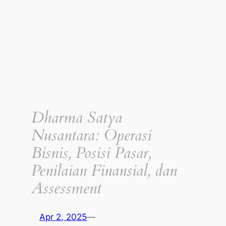
Dharma Satya
Nusantara: Operasi
Bisnis, Posisi Pasar,
Penilaian Finansial, dan
Assessment
Apr 2, 2025
—