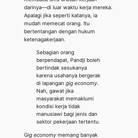
darinya—di luar waktu kerja mereka.
Apalagi jika seperti katanya, ia
mudah memecat orang. Itu
bertentangan dengan hukum
ketenagakerjaan.
Sebagian orang
berpendapat, Pandji boleh
bertindak sesukanya
karena usahanya bergerak
di lapangan
gig economy
.
Nah, gawat jika
masyarakat memaklumi
kondisi kerja tidak
manusiawi bagi jenis dan
sektor pekerjaan tertentu.
G
ig economy
memang banyak