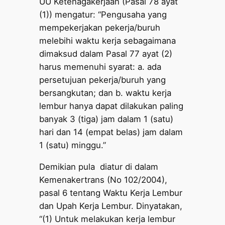
UU Ketenagakerjaan (Pasal 78 ayat
(1)) mengatur: “Pengusaha yang
mempekerjakan pekerja/buruh
melebihi waktu kerja sebagaimana
dimaksud dalam Pasal 77 ayat (2)
harus memenuhi syarat: a. ada
persetujuan pekerja/buruh yang
bersangkutan; dan b. waktu kerja
lembur hanya dapat dilakukan paling
banyak 3 (tiga) jam dalam 1 (satu)
hari dan 14 (empat belas) jam dalam
1 (satu) minggu.”
Demikian pula diatur di dalam
Kemenakertrans (No 102/2004),
pasal 6 tentang Waktu Kerja Lembur
dan Upah Kerja Lembur. Dinyatakan,
“(1) Untuk melakukan kerja lembur