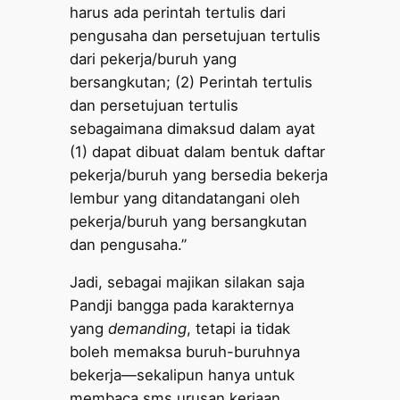
harus ada perintah tertulis dari
pengusaha dan persetujuan tertulis
dari pekerja/buruh yang
bersangkutan; (2) Perintah tertulis
dan persetujuan tertulis
sebagaimana dimaksud dalam ayat
(1) dapat dibuat dalam bentuk daftar
pekerja/buruh yang bersedia bekerja
lembur yang ditandatangani oleh
pekerja/buruh yang bersangkutan
dan pengusaha.”
Jadi, sebagai majikan silakan saja
Pandji bangga pada karakternya
yang
demanding
, tetapi ia tidak
boleh memaksa buruh-buruhnya
bekerja—sekalipun hanya untuk
membaca sms urusan kerjaan