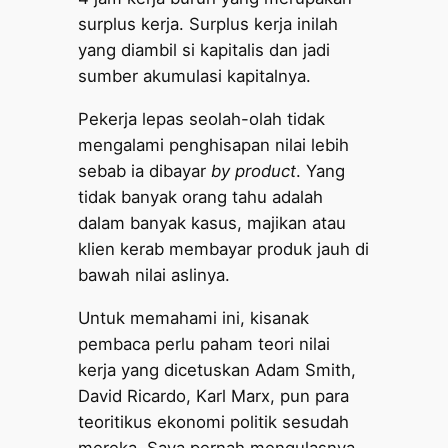
surplus kerja. Surplus kerja inilah
yang diambil si kapitalis dan jadi
sumber akumulasi kapitalnya.
Pekerja lepas seolah-olah tidak
mengalami penghisapan nilai lebih
sebab ia dibayar
by product
. Yang
tidak banyak orang tahu adalah
dalam banyak kasus, majikan atau
klien kerab membayar produk jauh di
bawah nilai aslinya.
Untuk memahami ini, kisanak
pembaca perlu paham teori nilai
kerja yang dicetuskan Adam Smith,
David Ricardo, Karl Marx, pun para
teoritikus ekonomi politik sesudah
mereka. Saya pernah mengulasnya