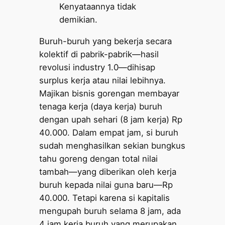
Kenyataannya tidak
demikian.
Buruh-buruh yang bekerja secara
kolektif di pabrik-pabrik—hasil
revolusi industry 1.0—dihisap
surplus kerja atau nilai lebihnya.
Majikan bisnis gorengan membayar
tenaga kerja (daya kerja) buruh
dengan upah sehari (8 jam kerja) Rp
40.000. Dalam empat jam, si buruh
sudah menghasilkan sekian bungkus
tahu goreng dengan total nilai
tambah—yang diberikan oleh kerja
buruh kepada nilai guna baru—Rp
40.000. Tetapi karena si kapitalis
mengupah buruh selama 8 jam, ada
4 jam kerja buruh yang merupakan