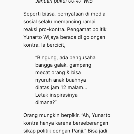
Januari pukul 00:47 WIB
Seperti biasa, pernyataan di media
sosial selalu memancing ramai
reaksi pro-kontra. Pengamat politik
Yunarto Wijaya berada di golongan
kontra. Ia bercicit,
“Bingung, ada pengusaha
bangga galak, gampang
mecat orang & bisa
nyuruh anak buahnya
diatas jam 12 malam…
Letak inspirasinya
dimana?”
Orang mungkin berpikir, “Ah, Yunarto
kontra hanya karena berseberangan
sikap politik dengan Panji.” Bisa jadi