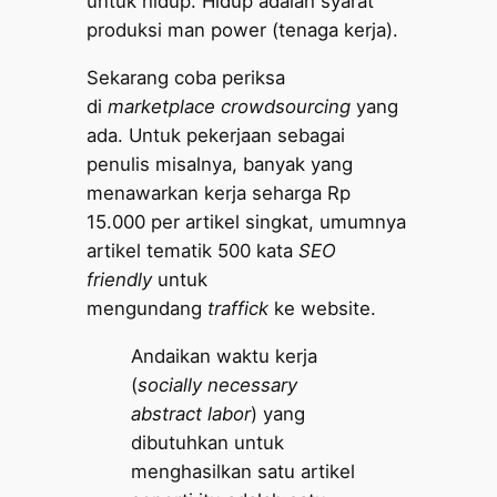
untuk hidup. Hidup adalah syarat
produksi man power (tenaga kerja).
Sekarang coba periksa
di
marketplace crowdsourcing
yang
ada. Untuk pekerjaan sebagai
penulis misalnya, banyak yang
menawarkan kerja seharga Rp
15.000 per artikel singkat, umumnya
artikel tematik 500 kata
SEO
friendly
untuk
mengundang
traffick
ke website.
Andaikan waktu kerja
(
socially necessary
abstract labor
) yang
dibutuhkan untuk
menghasilkan satu artikel