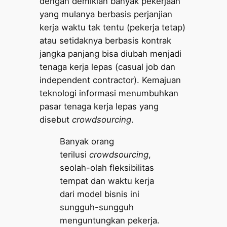
dengan demikian banyak pekerjaan
yang mulanya berbasis perjanjian
kerja waktu tak tentu (pekerja tetap)
atau setidaknya berbasis kontrak
jangka panjang bisa diubah menjadi
tenaga kerja lepas (casual job dan
independent contractor). Kemajuan
teknologi informasi menumbuhkan
pasar tenaga kerja lepas yang
disebut
crowdsourcing
.
Banyak orang
terilusi
crowdsourcing
,
seolah-olah fleksibilitas
tempat dan waktu kerja
dari model bisnis ini
sungguh-sungguh
menguntungkan pekerja.