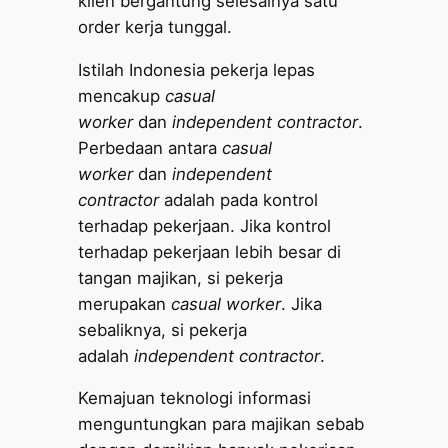
klien bergantung selesainya satu
order kerja tunggal.
Istilah Indonesia pekerja lepas
mencakup
casual
worker
dan
independent contractor
.
Perbedaan antara
casual
worker
dan
independent
contractor
adalah pada kontrol
terhadap pekerjaan. Jika kontrol
terhadap pekerjaan lebih besar di
tangan majikan, si pekerja
merupakan
casual worker
. Jika
sebaliknya, si pekerja
adalah
independent contractor
.
Kemajuan teknologi informasi
menguntungkan para majikan sebab