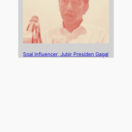
Soal Influencer, Jubir Presiden Gagal
Pahami Demokrasi
September 2, 2020
Test
December 27, 2025