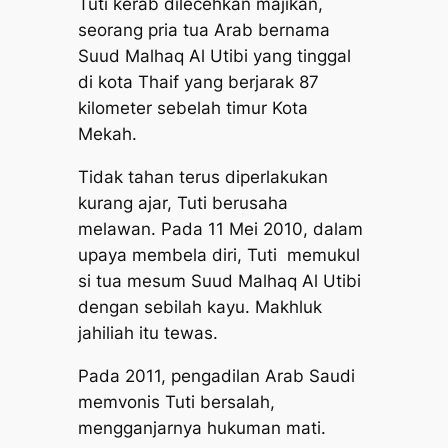
Tuti kerab dilecehkan majikan,
seorang pria tua Arab bernama
Suud Malhaq Al Utibi yang tinggal
di kota Thaif yang berjarak 87
kilometer sebelah timur Kota
Mekah.
Tidak tahan terus diperlakukan
kurang ajar, Tuti berusaha
melawan. Pada 11 Mei 2010, dalam
upaya membela diri, Tuti memukul
si tua mesum Suud Malhaq Al Utibi
dengan sebilah kayu. Makhluk
jahiliah itu tewas.
Pada 2011, pengadilan Arab Saudi
memvonis Tuti bersalah,
mengganjarnya hukuman mati.