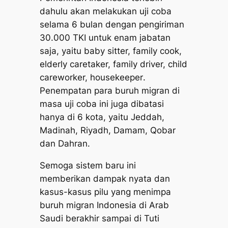
dahulu akan melakukan uji coba
selama 6 bulan dengan pengiriman
30.000 TKI untuk enam jabatan
saja, yaitu
baby sitter, family cook,
elderly caretaker, family driver, child
careworker, housekeeper
.
Penempatan para buruh migran di
masa uji coba ini juga dibatasi
hanya di 6 kota, yaitu Jeddah,
Madinah, Riyadh, Damam, Qobar
dan Dahran.
Semoga sistem baru ini
memberikan dampak nyata dan
kasus-kasus pilu yang menimpa
buruh migran Indonesia di Arab
Saudi berakhir sampai di Tuti