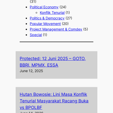
(31)
Political Economy
(24)
Konflik Tenurial
(1)
Politics & Democracy
(27)
Popular Movement
(20)
Project Management & Comdev
(5)
Special
(1)
Protected: 12 Juni 2025 – GOTO,
BBRI, MPMX, ESSA
June 12, 2025
Hutan Bowosie: Lini Masa Konflik
Tenurial Masyarakat Racang Buka
vs BPOLBF