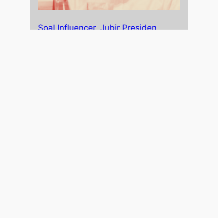
Soal Influencer, Jubir Presiden
Gagal Pahami Demokrasi
September 2, 2020
Test
December 27, 2025