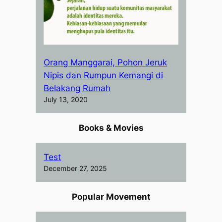
Orang Manggarai, Pohon Jeruk
Nipis dan Rumpun Kemangi di
Belakang Rumah
July 13, 2020
Books & Movies
Test
December 27, 2025
Popular Movement