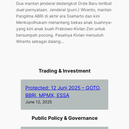
Dua mantan jenderal dedengkot Orde Baru terlibat
duel pernyataan. Jenderal (purn.) Wiranto, mantan
Panglima ABRI di akhir era Soeharto dan kini
Menkopolhukam menantang bekas anak buahnya–
yang kini anak buah Prabowo–Kivlan Zen untuk
bersumpah pocong. Pasalnya Kivlan menuduh
Wiranto sebagai dalang…
Trading & Investment
Protected: 12 Juni 2025 – GOTO,
BBRI, MPMX, ESSA
June 12, 2025
Public Policy & Governance