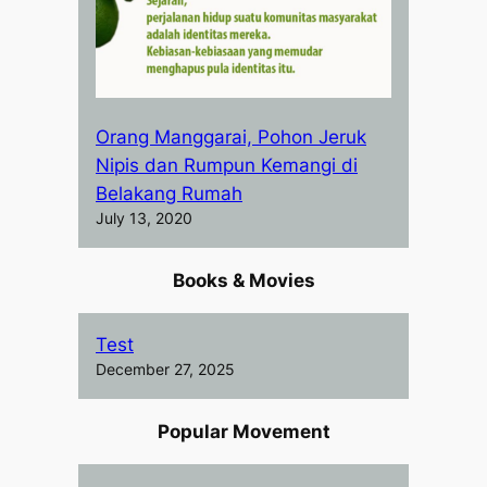
Orang Manggarai, Pohon Jeruk
Nipis dan Rumpun Kemangi di
Belakang Rumah
July 13, 2020
Books & Movies
Test
December 27, 2025
Popular Movement