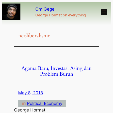
Om Gege
George Hormat on everything
neoliberalisme
Agama Baru, Investasi Asing dan
Problem Buruh
May 8, 2018
—
in
Political Economy
George Hormat