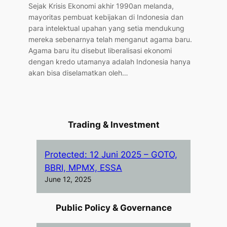
Sejak Krisis Ekonomi akhir 1990an melanda,
mayoritas pembuat kebijakan di Indonesia dan
para intelektual upahan yang setia mendukung
mereka sebenarnya telah menganut agama baru.
Agama baru itu disebut liberalisasi ekonomi
dengan kredo utamanya adalah Indonesia hanya
akan bisa diselamatkan oleh…
Trading & Investment
Protected: 12 Juni 2025 – GOTO,
BBRI, MPMX, ESSA
June 12, 2025
Public Policy & Governance