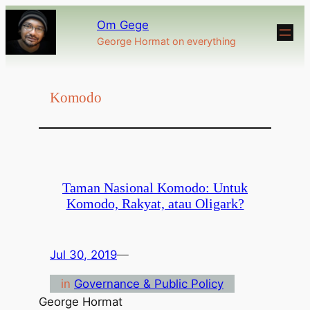
Om Gege
George Hormat on everything
Komodo
Taman Nasional Komodo: Untuk
Komodo, Rakyat, atau Oligark?
Jul 30, 2019
—
in
Governance & Public Policy
George Hormat