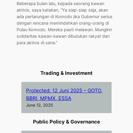
Beberapa bulan lalu, kepada seorang kawan
aktivis, saya katakan, “Ya siap-siap saja, akan
ada pertarungan di Komodo jika Gubernur serius
dengan rencana memindahkan orang-orang di
Pulau Komodo. Mereka pasti melawan. Mungkin
solidaritas kawan-kawan dibutukan rakyat dan
para aktivis di sana.”
Trading & Investment
Protected: 12 Juni 2025 – GOTO,
BBRI, MPMX, ESSA
June 12, 2025
Public Policy & Governance