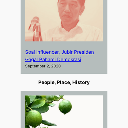
Soal Influencer, Jubir Presiden
Gagal Pahami Demokrasi
September 2, 2020
People, Place, History