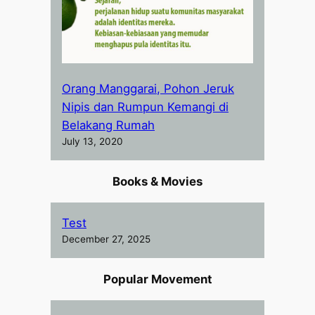
Orang Manggarai, Pohon Jeruk
Nipis dan Rumpun Kemangi di
Belakang Rumah
July 13, 2020
Books & Movies
Test
December 27, 2025
Popular Movement