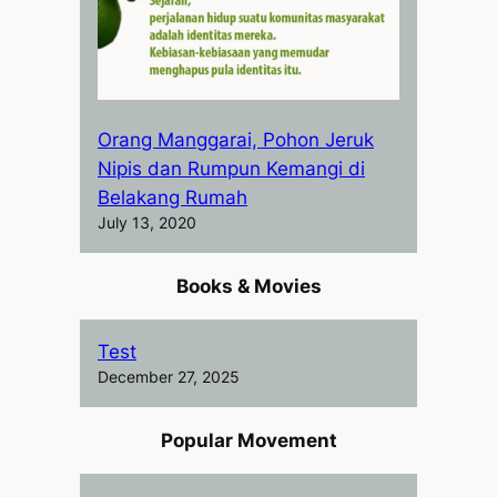
Orang Manggarai, Pohon Jeruk
Nipis dan Rumpun Kemangi di
Belakang Rumah
July 13, 2020
Books & Movies
Test
December 27, 2025
Popular Movement