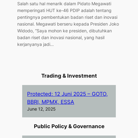
Salah satu hal menarik dalam Pidato Megawati
memperingati HUT ke-46 PDIP adalah tentang
pentingnya pembentukan badan riset dan inovasi
nasional. Megawati berseru kepada Presiden Joko
Widodo, “Saya mohon ke presiden, dibutuhkan
badan riset dan inovasi nasional, yang hasil
kerjanyanya jadi…
Trading & Investment
Protected: 12 Juni 2025 – GOTO,
BBRI, MPMX, ESSA
June 12, 2025
Public Policy & Governance