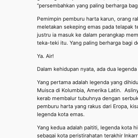
“persembahkan yang paling berharga bag
Pemimpin pemburu harta karun, orang ra
meletakan sekeping emas pada telapak t
justru ia masuk ke dalam perangkap me
teka-teki itu. Yang paling berharga bagi 
Ya. Air!
Dalam kehidupan nyata, ada dua legenda
Yang pertama adalah legenda yang dihidu
Muisca di Kolumbia, Amerika Latin. Asliny
kerab membalur tubuhnya dengan serbuk 
pemburu harta yang rakus dari Eropa, ki
legenda kota emas.
Yang kedua adalah paititi, legenda kota hi
sebagai kota peristirahatan terakhir Inka