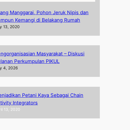
ang Manggarai, Pohon Jeruk Nipis dan
mpun Kemangi di Belakang Rumah
ly 13, 2020
ngorganisasian Masyarakat – Diskusi
lanan Perkumpulan PIKUL
ly 4, 2026
njadikan Petani Kaya Sebagai Chain
tivity Integrators
ril 13, 2020