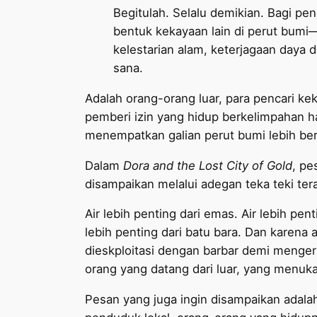
Begitulah. Selalu demikian. Bagi p
bentuk kekayaan lain di perut bumi—
kelestarian alam, keterjagaan daya
sana.
Adalah orang-orang luar, para pencari k
pemberi izin yang hidup berkelimpahan ha
menempatkan galian perut bumi lebih berh
Dalam
Dora and the Lost City of Gold
, pe
disampaikan melalui adegan teka teki te
Air lebih penting dari emas. Air lebih pent
lebih penting dari batu bara. Dan karena a
dieskploitasi dengan barbar demi menge
orang yang datang dari luar, yang menuk
Pesan yang juga ingin disampaikan adala