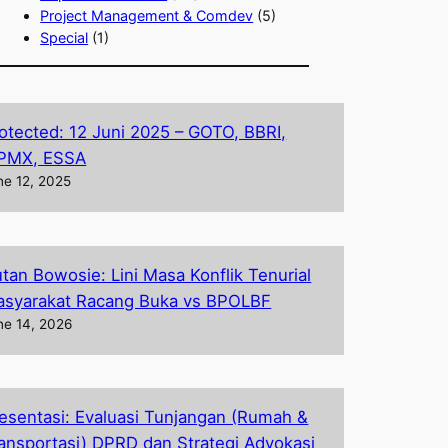
Project Management & Comdev
(5)
Special
(1)
otected: 12 Juni 2025 – GOTO, BBRI,
PMX, ESSA
ne 12, 2025
tan Bowosie: Lini Masa Konflik Tenurial
syarakat Racang Buka vs BPOLBF
ne 14, 2026
esentasi: Evaluasi Tunjangan (Rumah &
ansportasi) DPRD dan Strategi Advokasi