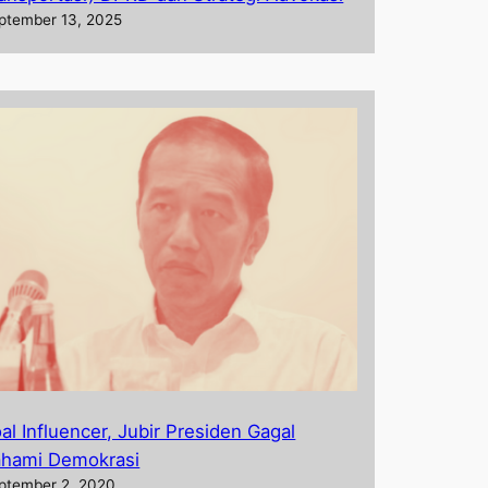
ptember 13, 2025
al Influencer, Jubir Presiden Gagal
hami Demokrasi
ptember 2, 2020