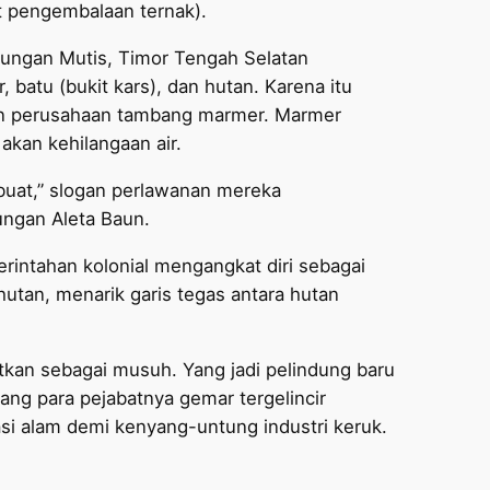
at pengembalaan ternak).
ungan Mutis, Timor Tengah Selatan
, batu (bukit kars), dan hutan. Karena itu
an perusahaan tambang marmer. Marmer
 akan kehilangaan air.
i buat,” slogan perlawanan mereka
ungan Aleta Baun.
erintahan kolonial mengangkat diri sebagai
utan, menarik garis tegas antara hutan
atkan sebagai musuh. Yang jadi pelindung baru
yang para pejabatnya gemar tergelincir
si alam demi kenyang-untung industri keruk.