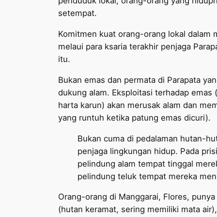
penduduk lokal, orang-orang yang hidup
setempat.
Komitmen kuat orang-orang lokal dalam 
melaui para ksaria terakhir penjaga Para
itu.
Bukan emas dan permata di Parapata yang
dukung alam. Eksploitasi terhadap emas 
harta karun) akan merusak alam dan mem
yang runtuh ketika patung emas dicuri).
Bukan cuma di pedalaman hutan-hut
penjaga lingkungan hidup. Pada pris
pelindung alam tempat tinggal mere
pelindung teluk tempat mereka me
Orang-orang di Manggarai, Flores, punya 
(hutan keramat, sering memiliki mata air)