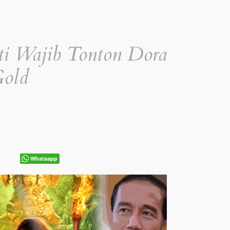
ti Wajib Tonton Dora
Gold
Whatsapp