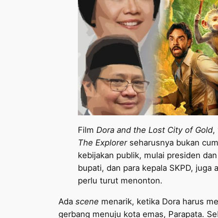
Film
Dora and the Lost City of Gold
,
The Explorer
seharusnya bukan cuma
kebijakan publik, mulai presiden dan
bupati, dan para kepala SKPD, juga 
perlu turut menonton.
Ada
scene
menarik, ketika Dora harus m
gerbang menuju kota emas, Parapata. Sebu