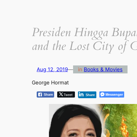
Presiden Hingga Bupa
and the Lost City of 
Aug 12, 2019
—
in
Books & Movies
George Hormat
Tweet
Messenger
Share
Share