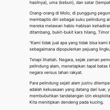
hasilnya), uma (kebun), dan satar (temp
Orang-orang di Molo, di punggung pegun
membaptis diri sebagai suku pelindung air
mereka melawan habis-habisan kehadir
ditambang, bukit-bukit kars hilang, Timor
“Kami tidak jual apa yang tidak bisa kam
sebagaimana dipopulerkan pejuang lingk
Tetapi lihatlah. Negara, sejak zaman pem
pelindung alam, menetapkan tapal batas h
negara versus lahan rakyat.
Para pelindung sejati alam justru ditemp
adalah kekuasaan yang datang dari luar, 
membubuhkan tandatangan izin eksploita
Kita menitipkan dendeng pada kucing.