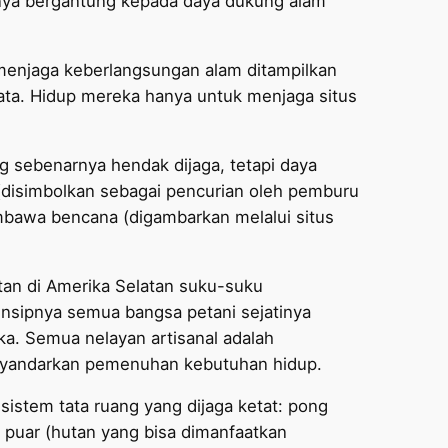
nya bergantung kepada daya dukung alam
menjaga keberlangsungan alam ditampilkan
pata. Hidup mereka hanya untuk menjaga situs
 sebenarnya hendak dijaga, tetapi daya
(disimbolkan sebagai pencurian oleh pemburu
bawa bencana (digambarkan melalui situs
an di Amerika Selatan suku-suku
insipnya semua bangsa petani sejatinya
ka. Semua nelayan artisanal adalah
nyandarkan pemenuhan kebutuhan hidup.
sistem tata ruang yang dijaga ketat: pong
, puar (hutan yang bisa dimanfaatkan